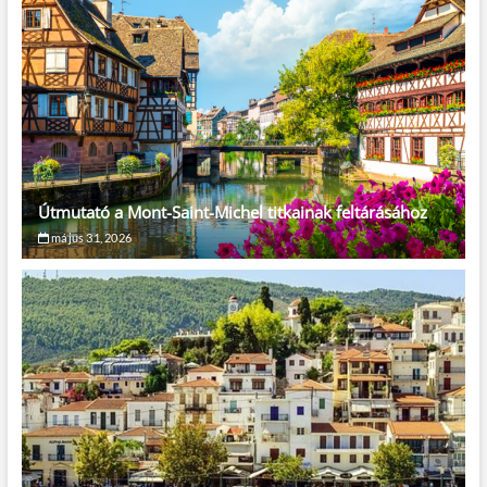
Útmutató a Mont-Saint-Michel titkainak feltárásához
május 31, 2026