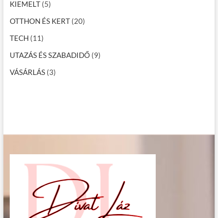
KIEMELT
(5)
OTTHON ÉS KERT
(20)
TECH
(11)
UTAZÁS ÉS SZABADIDŐ
(9)
VÁSÁRLÁS
(3)