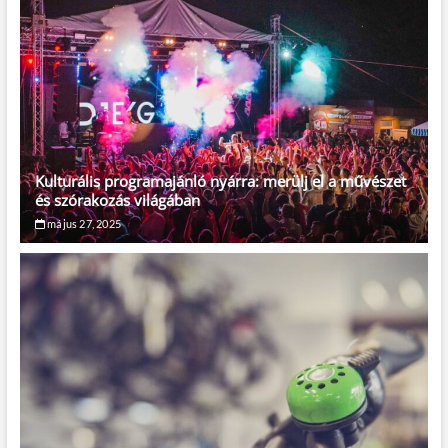
Kulturális programajánló nyárra: merülj el a művészet
és szórakozás világában
május 27, 2025