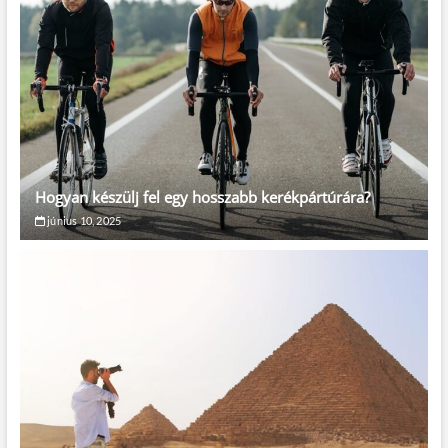
Hogyan készülj fel egy hosszabb kerékpártúrára?
június 10, 2025