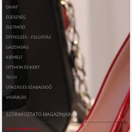
DIVAT
EGÉSZSÉG
ÉLETMÓD
ÉPÍTKEZÉS – FELÚJÍTÁS
GAZDASÁG
KIEMELT
OTTHON ÉS KERT
TECH
UTAZÁS ÉS SZABADIDŐ
VÁSÁRLÁS
SZÓRAKOZTATÓ MAGAZINJAINK
kreativmagazin.hu