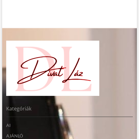
Kategóriák
AI
AJÁNLÓ