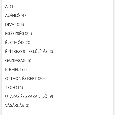
AI
(1)
AJÁNLÓ
(47)
DIVAT
(25)
EGÉSZSÉG
(24)
ÉLETMÓD
(20)
ÉPÍTKEZÉS – FELÚJÍTÁS
(3)
GAZDASÁG
(5)
KIEMELT
(5)
OTTHON ÉS KERT
(20)
TECH
(11)
UTAZÁS ÉS SZABADIDŐ
(9)
VÁSÁRLÁS
(3)