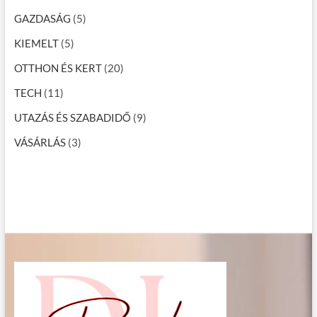
GAZDASÁG
(5)
KIEMELT
(5)
OTTHON ÉS KERT
(20)
TECH
(11)
UTAZÁS ÉS SZABADIDŐ
(9)
VÁSÁRLÁS
(3)