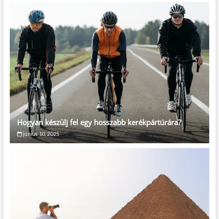
Hogyan készülj fel egy hosszabb kerékpártúrára?
június 10, 2025