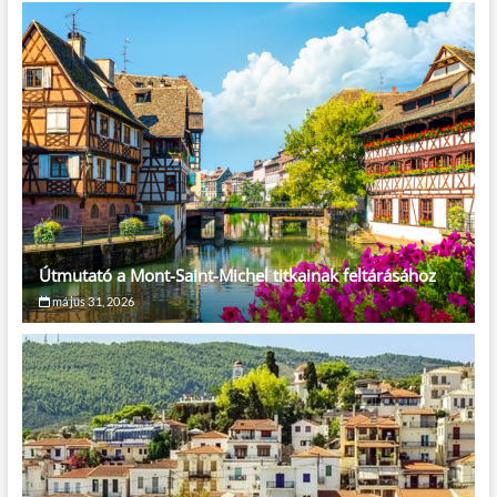
Útmutató a Mont-Saint-Michel titkainak feltárásához
május 31, 2026