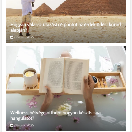
Hogyan válassz utazási célpontot az érdeklődési köröd
alapján?
június 8, 2025
Wellness hétvége otthon: hogyan készíts spa
hangulatot?
június 7, 2025