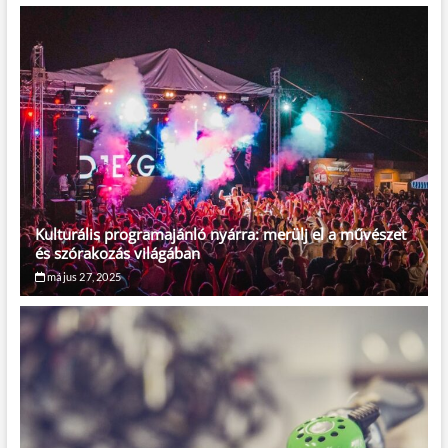
Kulturális programajánló nyárra: merülj el a művészet
és szórakozás világában
május 27, 2025