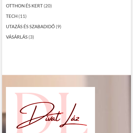
OTTHON ÉS KERT
(20)
TECH
(11)
UTAZÁS ÉS SZABADIDŐ
(9)
VÁSÁRLÁS
(3)