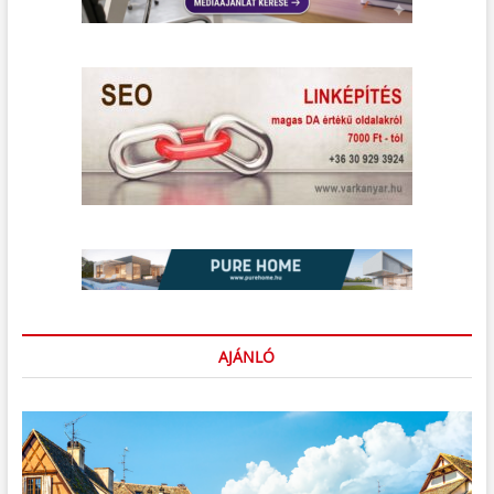
AJÁNLÓ