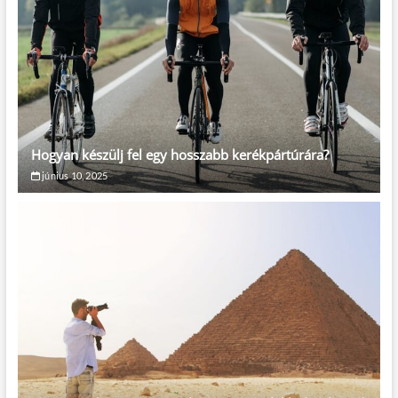
Hogyan készülj fel egy hosszabb kerékpártúrára?
június 10, 2025