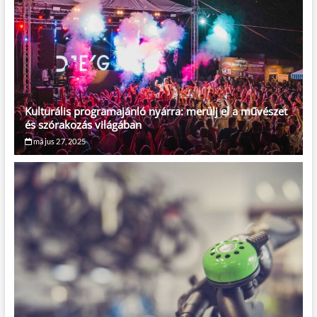
Kulturális programajánló nyárra: merülj el a művészet
és szórakozás világában
május 27, 2025