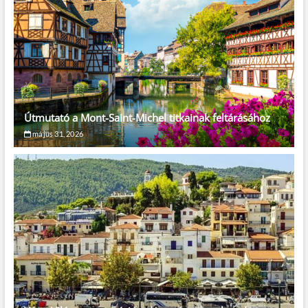
Útmutató a Mont-Saint-Michel titkainak feltárásához
május 31, 2026